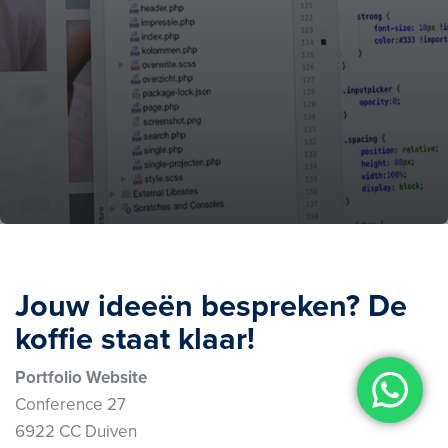
Jouw ideeën bespreken? De
koffie staat klaar!
Portfolio Website
Conference 27
6922 CC Duiven