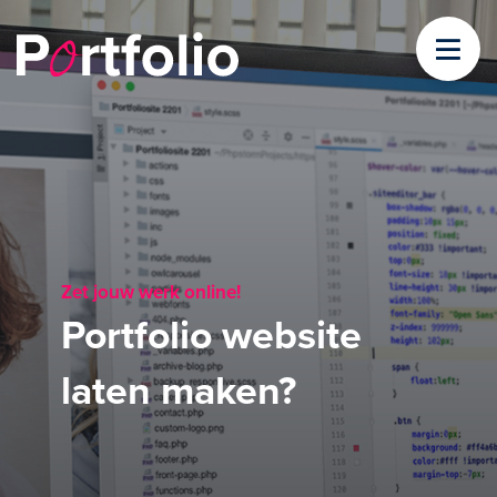
Zet jouw werk online!
Portfolio website
laten maken?