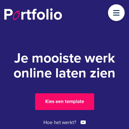
Je mooiste werk
online laten zien
Kies een template
Hoe het werkt?