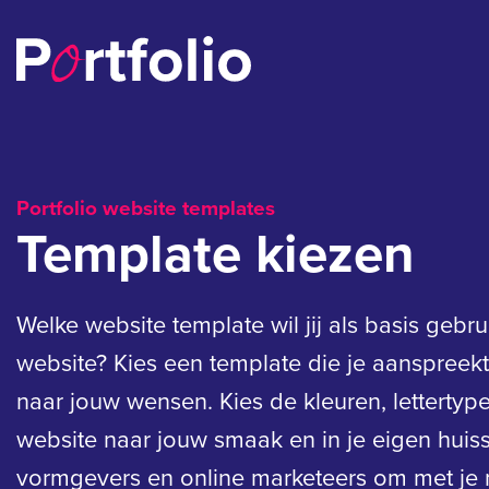
Portfolio website templates
Template kiezen
Welke website template wil jij als basis gebr
website? Kies een template die je aanspreek
naar jouw wensen. Kies de kleuren, lettertyp
website naar jouw smaak en in je eigen huiss
vormgevers en online marketeers om met je 