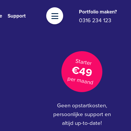
Portfolio maken?
e
Support
0316 234 123
Starter
€49
per maand
Geen opstartkosten,
persoonlijke support en
altijd up-to-date!