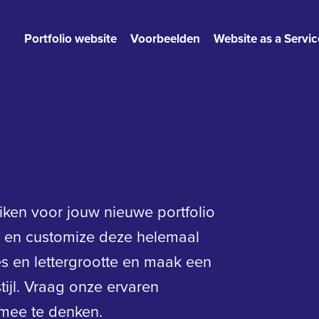
Portfolio website
Voorbeelden
Website as a Servic
uiken voor jouw nieuwe portfolio
t en customize deze helemaal
es en lettergrootte en maak een
tijl. Vraag onze ervaren
mee te denken.