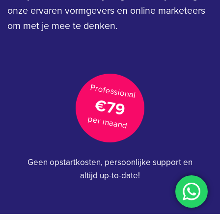
onze ervaren vormgevers en online marketeers
om met je mee te denken.
Professional
€79
per maand
Geen opstartkosten, persoonlijke support en
altijd up-to-date!