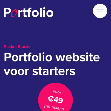
Pakket Starter
Portfolio website
voor starters
Voor
€49
per maand