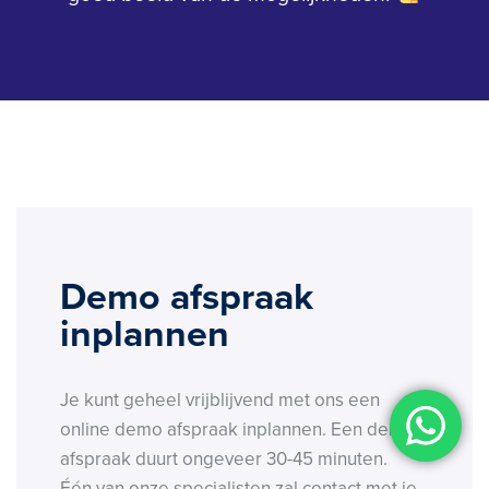
Demo afspraak
inplannen
Je kunt geheel vrijblijvend met ons een
online demo afspraak inplannen. Een demo
afspraak duurt ongeveer 30-45 minuten.
Één van onze specialisten zal contact met je